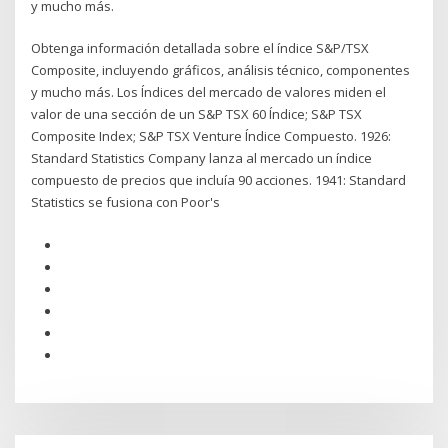
y mucho más.
Obtenga información detallada sobre el índice S&P/TSX
Composite, incluyendo gráficos, análisis técnico, componentes
y mucho más. Los Índices del mercado de valores miden el
valor de una sección de un S&P TSX 60 Índice; S&P TSX
Composite Index; S&P TSX Venture Índice Compuesto. 1926:
Standard Statistics Company lanza al mercado un índice
compuesto de precios que incluía 90 acciones. 1941: Standard
Statistics se fusiona con Poor's