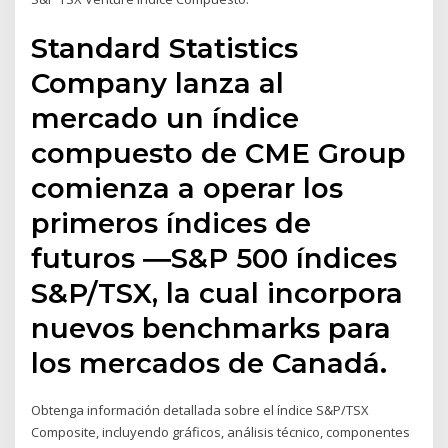
Standard Statistics
Company lanza al
mercado un índice
compuesto de CME Group
comienza a operar los
primeros índices de
futuros ―S&P 500 índices
S&P/TSX, la cual incorpora
nuevos benchmarks para
los mercados de Canadá.
Obtenga información detallada sobre el índice S&P/TSX
Composite, incluyendo gráficos, análisis técnico, componentes