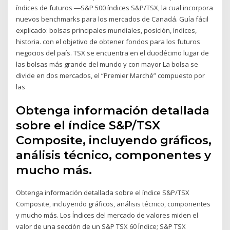
índices de futuros ―S&P 500 índices S&P/TSX, la cual incorpora
nuevos benchmarks para los mercados de Canadá. Guía fácil
explicado: bolsas principales mundiales, posición, índices,
historia. con el objetivo de obtener fondos para los futuros
negocios del país. TSX se encuentra en el duodécimo lugar de
las bolsas más grande del mundo y con mayor La bolsa se
divide en dos mercados, el “Premier Marché” compuesto por
las
Obtenga información detallada
sobre el índice S&P/TSX
Composite, incluyendo gráficos,
análisis técnico, componentes y
mucho más.
Obtenga información detallada sobre el índice S&P/TSX
Composite, incluyendo gráficos, análisis técnico, componentes
y mucho más. Los Índices del mercado de valores miden el
valor de una sección de un S&P TSX 60 Índice; S&P TSX