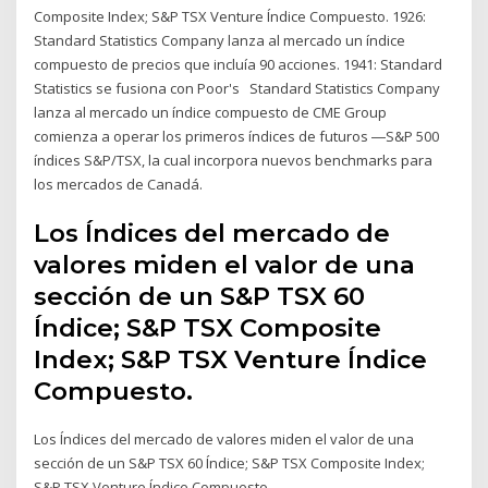
Composite Index; S&P TSX Venture Índice Compuesto. 1926:
Standard Statistics Company lanza al mercado un índice
compuesto de precios que incluía 90 acciones. 1941: Standard
Statistics se fusiona con Poor's Standard Statistics Company
lanza al mercado un índice compuesto de CME Group
comienza a operar los primeros índices de futuros ―S&P 500
índices S&P/TSX, la cual incorpora nuevos benchmarks para
los mercados de Canadá.
Los Índices del mercado de
valores miden el valor de una
sección de un S&P TSX 60
Índice; S&P TSX Composite
Index; S&P TSX Venture Índice
Compuesto.
Los Índices del mercado de valores miden el valor de una
sección de un S&P TSX 60 Índice; S&P TSX Composite Index;
S&P TSX Venture Índice Compuesto.