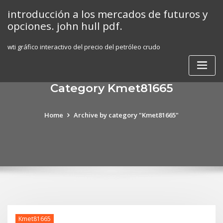
Skip
introducción a los mercados de futuros y
to
opciones. john hull pdf.
content
wti gráfico interactivo del precio del petróleo crudo
Category Kmet81665
Home
Archive by category "Kmet81665"
Kmet81665