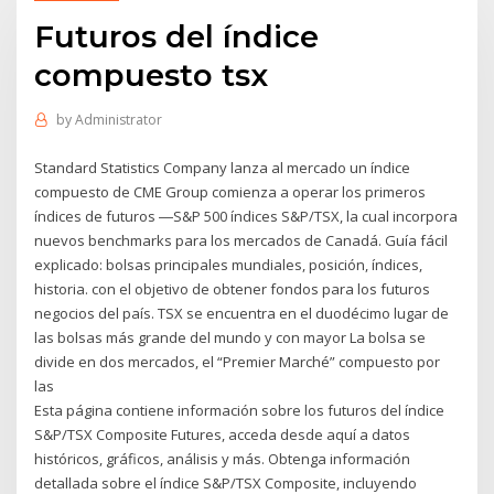
Futuros del índice
compuesto tsx
by
Administrator
Standard Statistics Company lanza al mercado un índice
compuesto de CME Group comienza a operar los primeros
índices de futuros ―S&P 500 índices S&P/TSX, la cual incorpora
nuevos benchmarks para los mercados de Canadá. Guía fácil
explicado: bolsas principales mundiales, posición, índices,
historia. con el objetivo de obtener fondos para los futuros
negocios del país. TSX se encuentra en el duodécimo lugar de
las bolsas más grande del mundo y con mayor La bolsa se
divide en dos mercados, el “Premier Marché” compuesto por
las
Esta página contiene información sobre los futuros del índice
S&P/TSX Composite Futures, acceda desde aquí a datos
históricos, gráficos, análisis y más. Obtenga información
detallada sobre el índice S&P/TSX Composite, incluyendo