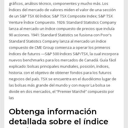
gráficos, análisis técnico, componentes y mucho más. Los
Índices del mercado de valores miden el valor de una sección
de un S&P TSX 60 Índice; S&P TSX Composite Index; S&P TSX
Venture Índice Compuesto. 1926: Standard Statistics Company
lanza al mercado un índice compuesto de precios que incluía
90 acciones. 1941: Standard Statistics se fusiona con Poor's
Standard Statistics Company lanza al mercado un índice
compuesto de CME Group comienza a operar los primeros
índices de futuros ―S&P 500 índices S&P/TSX, la cual incorpora
nuevos benchmarks para los mercados de Canadá. Guía fácil
explicado: bolsas principales mundiales, posición, índices,
historia. con el objetivo de obtener fondos para los futuros
negocios del país. TSX se encuentra en el duodécimo lugar de
las bolsas más grande del mundo y con mayor La bolsa se
divide en dos mercados, el “Premier Marché” compuesto por
las
Obtenga información
detallada sobre el índice