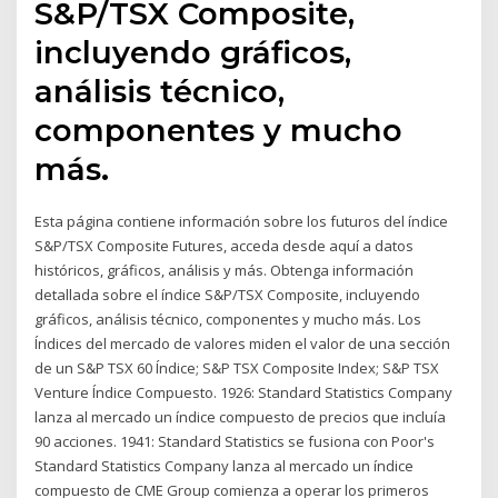
S&P/TSX Composite,
incluyendo gráficos,
análisis técnico,
componentes y mucho
más.
Esta página contiene información sobre los futuros del índice
S&P/TSX Composite Futures, acceda desde aquí a datos
históricos, gráficos, análisis y más. Obtenga información
detallada sobre el índice S&P/TSX Composite, incluyendo
gráficos, análisis técnico, componentes y mucho más. Los
Índices del mercado de valores miden el valor de una sección
de un S&P TSX 60 Índice; S&P TSX Composite Index; S&P TSX
Venture Índice Compuesto. 1926: Standard Statistics Company
lanza al mercado un índice compuesto de precios que incluía
90 acciones. 1941: Standard Statistics se fusiona con Poor's
Standard Statistics Company lanza al mercado un índice
compuesto de CME Group comienza a operar los primeros