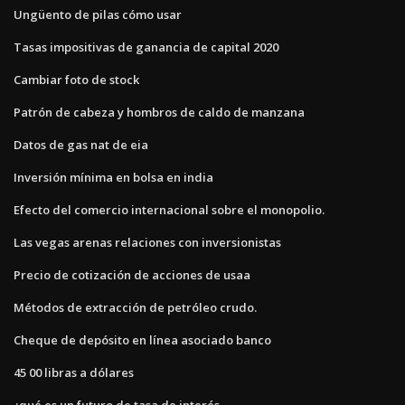
Ungüento de pilas cómo usar
Tasas impositivas de ganancia de capital 2020
Cambiar foto de stock
Patrón de cabeza y hombros de caldo de manzana
Datos de gas nat de eia
Inversión mínima en bolsa en india
Efecto del comercio internacional sobre el monopolio.
Las vegas arenas relaciones con inversionistas
Precio de cotización de acciones de usaa
Métodos de extracción de petróleo crudo.
Cheque de depósito en línea asociado banco
45 00 libras a dólares
¿qué es un futuro de tasa de interés_