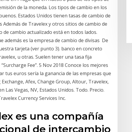
emisión de la moneda. Los tipos de cambio en los
buenos. Estados Unidos tienen tasas de cambio de
 Además de Travelex y otros sitios de cambio de
o de cambio actualizado está en todos lados.
ue además es la empresa de cambio de divisas De
uestra tarjeta (ver punto 3). banco en concreto
avelex, u otras. Suelen tener una tasa fija
do “Surcharge Fee”. 5 Nov 2018 Conoce los mejores
iar tus euros sería la ganancia de las empresas que
g Exchange, Afex, Change Group, Altour, Travelex,
en Las Vegas, NV, Estados Unidos. Todo. Precio.
avelex Currency Services Inc.
elex es una compañía
acional de intercambio