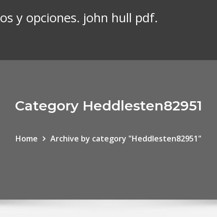
s y opciones. john hull pdf.
Category Heddlesten82951
Home
Archive by category "Heddlesten82951"