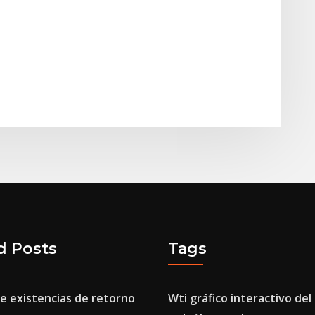
d Posts
Tags
e existencias de retorno
Wti gráfico interactivo del