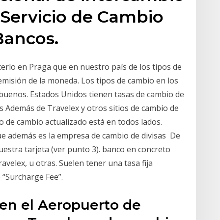
2 Servicio de Cambio
Bancos.
erlo en Praga que en nuestro país de los tipos de
emisión de la moneda. Los tipos de cambio en los
buenos. Estados Unidos tienen tasas de cambio de
 Además de Travelex y otros sitios de cambio de
o de cambio actualizado está en todos lados.
ue además es la empresa de cambio de divisas De
uestra tarjeta (ver punto 3). banco en concreto
avelex, u otras. Suelen tener una tasa fija
o “Surcharge Fee”.
 en el Aeropuerto de