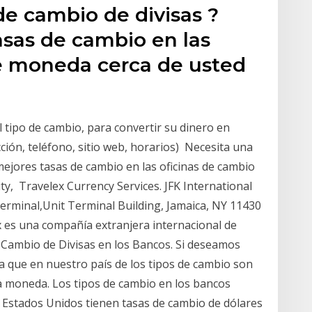
de cambio de divisas ?
tasas de cambio en las
e moneda cerca de usted
 tipo de cambio, para convertir su dinero en
cción, teléfono, sitio web, horarios) Necesita una
s mejores tasas de cambio en las oficinas de cambio
y, Travelex Currency Services. JFK International
 Terminal,Unit Terminal Building, Jamaica, NY 11430
 es una compañía extranjera internacional de
e Cambio de Divisas en los Bancos. Si deseamos
a que en nuestro país de los tipos de cambio son
la moneda. Los tipos de cambio en los bancos
 Estados Unidos tienen tasas de cambio de dólares