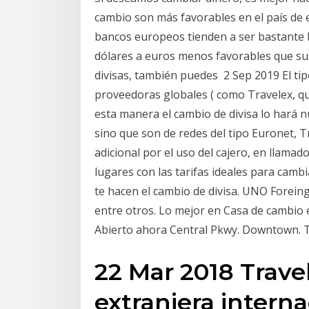
cambio son más favorables en el país de 
bancos europeos tienden a ser bastante 
dólares a euros menos favorables que sus
divisas, también puedes 2 Sep 2019 El tip
proveedoras globales ( como Travelex, q
esta manera el cambio de divisa lo hará n
sino que son de redes del tipo Euronet, Tr
adicional por el uso del cajero, en llama
lugares con las tarifas ideales para camb
te hacen el cambio de divisa. UNO Forein
entre otros. Lo mejor en Casa de cambio 
Abierto ahora Central Pkwy. Downtown. Tr
22 Mar 2018 Trav
extranjera intern