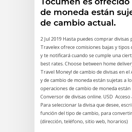
Tocumen es ofrecido 
de moneda están sujet
de cambio actual.
2 Jul 2019 Hasta puedes comprar divisas p
Travelex ofrece comisiones bajas y tipos
y te notificará cuando se cumple una cier
best rates. Choose between home delivery
Travel Money! de cambio de divisas en e
y de cambio de moneda están sujetas a los
operaciones de cambio de moneda están su
Conversor de divisas online. USD Acceso 
Para seleccionar la divisa que desee, esc
función del tipo de cambio, para convertir
(dirección, teléfono, sitio web, horarios)