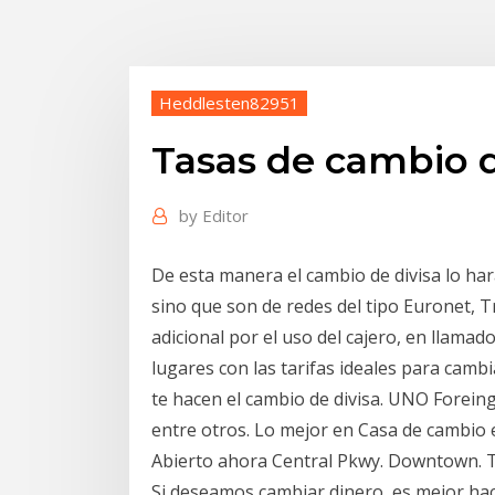
Heddlesten82951
Tasas de cambio d
by
Editor
De esta manera el cambio de divisa lo har
sino que son de redes del tipo Euronet, Tr
adicional por el uso del cajero, en llama
lugares con las tarifas ideales para camb
te hacen el cambio de divisa. UNO Forein
entre otros. Lo mejor en Casa de cambio 
Abierto ahora Central Pkwy. Downtown. Tr
Si deseamos cambiar dinero, es mejor hac