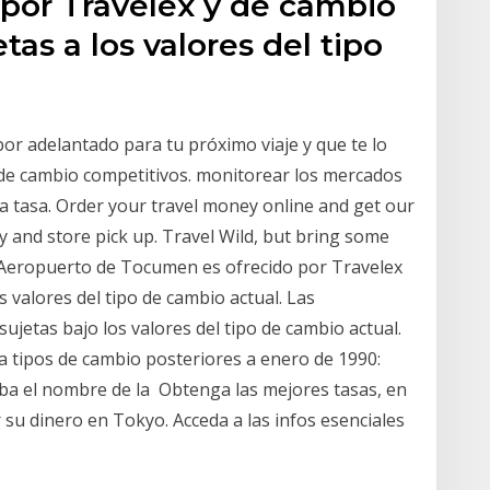
por Travelex y de cambio
as a los valores del tipo
or adelantado para tu próximo viaje y que te lo
 de cambio competitivos. monitorear los mercados
ta tasa. Order your travel money online and get our
 and store pick up. Travel Wild, but bring some
l Aeropuerto de Tocumen es ofrecido por Travelex
 valores del tipo de cambio actual. Las
jetas bajo los valores del tipo de cambio actual.
a tipos de cambio posteriores a enero de 1990:
riba el nombre de la Obtenga las mejores tasas, en
 su dinero en Tokyo. Acceda a las infos esenciales