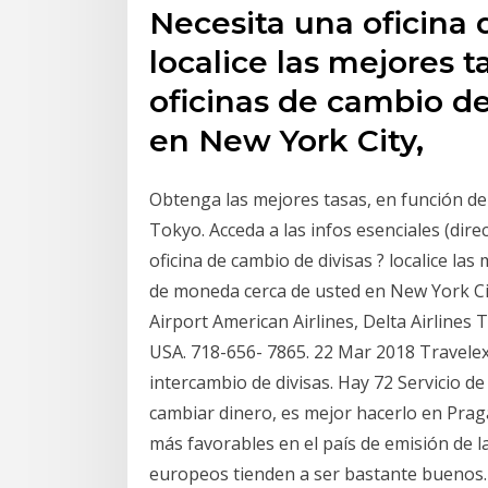
Necesita una oficina 
localice las mejores 
oficinas de cambio d
en New York City,
Obtenga las mejores tasas, en función del
Tokyo. Acceda a las infos esenciales (dire
oficina de cambio de divisas ? localice la
de moneda cerca de usted en New York Cit
Airport American Airlines, Delta Airlines
USA. 718-656- 7865. 22 Mar 2018 Travelex
intercambio de divisas. Hay 72 Servicio d
cambiar dinero, es mejor hacerlo en Prag
más favorables en el país de emisión de 
europeos tienden a ser bastante buenos.