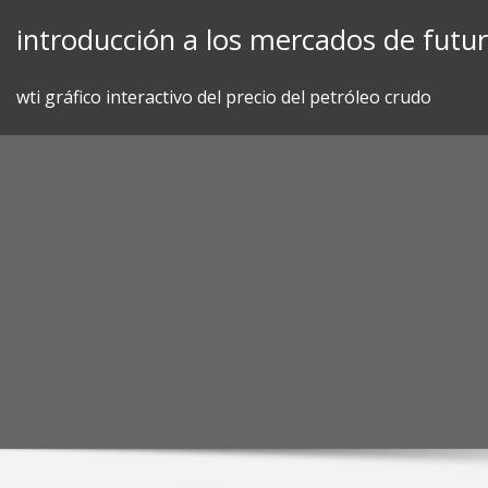
Skip
introducción a los mercados de futuro
to
content
wti gráfico interactivo del precio del petróleo crudo