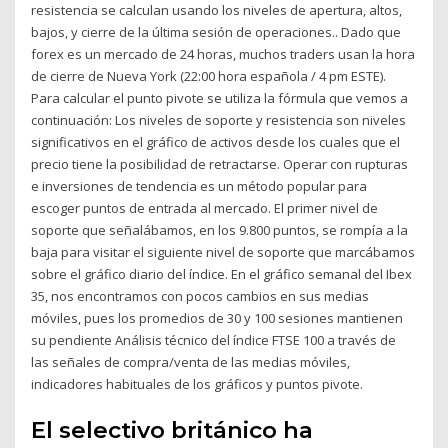
resistencia se calculan usando los niveles de apertura, altos,
bajos, y cierre de la última sesión de operaciones.. Dado que
forex es un mercado de 24 horas, muchos traders usan la hora
de cierre de Nueva York (22:00 hora española / 4 pm ESTE).
Para calcular el punto pivote se utiliza la fórmula que vemos a
continuación: Los niveles de soporte y resistencia son niveles
significativos en el gráfico de activos desde los cuales que el
precio tiene la posibilidad de retractarse. Operar con rupturas
e inversiones de tendencia es un método popular para
escoger puntos de entrada al mercado. El primer nivel de
soporte que señalábamos, en los 9.800 puntos, se rompía a la
baja para visitar el siguiente nivel de soporte que marcábamos
sobre el gráfico diario del índice. En el gráfico semanal del Ibex
35, nos encontramos con pocos cambios en sus medias
móviles, pues los promedios de 30 y 100 sesiones mantienen
su pendiente Análisis técnico del índice FTSE 100 a través de
las señales de compra/venta de las medias móviles,
indicadores habituales de los gráficos y puntos pivote.
El selectivo británico ha