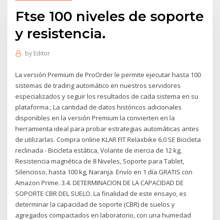
Ftse 100 niveles de soporte
y resistencia.
by
Editor
La versión Premium de ProOrder le permite ejecutar hasta 100
sistemas de trading automático en nuestros servidores
especializados y seguir los resultados de cada sistema en su
plataforma.; La cantidad de datos históricos adicionales
disponibles en la versión Premium la convierten en la
herramienta ideal para probar estrategias automáticas antes
de utilizarlas. Compra online KLAR FIT Relaxbike 6.0 SE Bicicleta
reclinada - Bicicleta estática, Volante de inercia de 12 kg,
Resistencia magnética de 8 Niveles, Soporte para Tablet,
Silencioso, hasta 100 kg, Naranja. Envío en 1 día GRATIS con
Amazon Prime. 3.4. DETERMINACION DE LA CAPACIDAD DE
SOPORTE CBR DEL SUELO. La finalidad de este ensayo, es
determinar la capacidad de soporte (CBR) de suelos y
agregados compactados en laboratorio, con una humedad