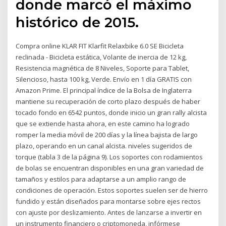
donde marcó el máximo
histórico de 2015.
Compra online KLAR FIT Klarfit Relaxbike 6.0 SE Bicicleta
reclinada - Bicicleta estática, Volante de inercia de 12 kg,
Resistencia magnética de 8 Niveles, Soporte para Tablet,
Silencioso, hasta 100 kg, Verde. Envío en 1 día GRATIS con
Amazon Prime. El principal índice de la Bolsa de Inglaterra
mantiene su recuperación de corto plazo después de haber
tocado fondo en 6542 puntos, donde inicio un gran rally alcista
que se extiende hasta ahora, en este camino ha logrado
romper la media móvil de 200 días y la línea bajista de largo
plazo, operando en un canal alcista. niveles sugeridos de
torque (tabla 3 de la página 9). Los soportes con rodamientos
de bolas se encuentran disponibles en una gran variedad de
tamaños y estilos para adaptarse a un amplio rango de
condiciones de operación. Estos soportes suelen ser de hierro
fundido y están diseñados para montarse sobre ejes rectos
con ajuste por deslizamiento. Antes de lanzarse a invertir en
un instrumento financiero o criptomoneda, infórmese