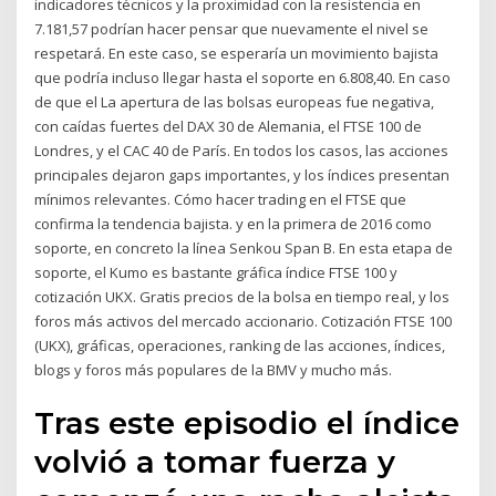
indicadores técnicos y la proximidad con la resistencia en
7.181,57 podrían hacer pensar que nuevamente el nivel se
respetará. En este caso, se esperaría un movimiento bajista
que podría incluso llegar hasta el soporte en 6.808,40. En caso
de que el La apertura de las bolsas europeas fue negativa,
con caídas fuertes del DAX 30 de Alemania, el FTSE 100 de
Londres, y el CAC 40 de París. En todos los casos, las acciones
principales dejaron gaps importantes, y los índices presentan
mínimos relevantes. Cómo hacer trading en el FTSE que
confirma la tendencia bajista. y en la primera de 2016 como
soporte, en concreto la línea Senkou Span B. En esta etapa de
soporte, el Kumo es bastante gráfica índice FTSE 100 y
cotización UKX. Gratis precios de la bolsa en tiempo real, y los
foros más activos del mercado accionario. Cotización FTSE 100
(UKX), gráficas, operaciones, ranking de las acciones, índices,
blogs y foros más populares de la BMV y mucho más.
Tras este episodio el índice
volvió a tomar fuerza y