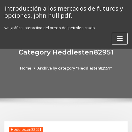
Skip
introducción a los mercados de futuros y
to
opciones. john hull pdf.
content
wti gráfico interactivo del precio del petróleo crudo
Category Heddlesten82951
Home
Archive by category "Heddlesten82951"
Heddlesten82951