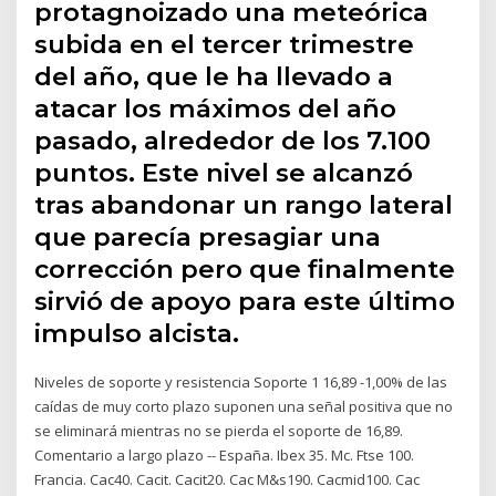
protagnoizado una meteórica
subida en el tercer trimestre
del año, que le ha llevado a
atacar los máximos del año
pasado, alrededor de los 7.100
puntos. Este nivel se alcanzó
tras abandonar un rango lateral
que parecía presagiar una
corrección pero que finalmente
sirvió de apoyo para este último
impulso alcista.
Niveles de soporte y resistencia Soporte 1 16,89 -1,00% de las
caídas de muy corto plazo suponen una señal positiva que no
se eliminará mientras no se pierda el soporte de 16,89.
Comentario a largo plazo -- España. Ibex 35. Mc. Ftse 100.
Francia. Cac40. Cacit. Cacit20. Cac M&s190. Cacmid100. Cac