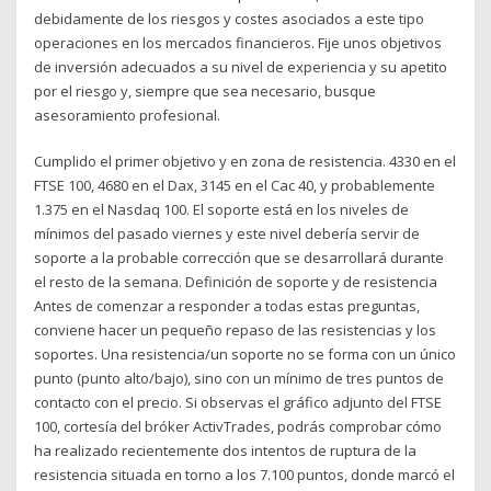
debidamente de los riesgos y costes asociados a este tipo
operaciones en los mercados financieros. Fije unos objetivos
de inversión adecuados a su nivel de experiencia y su apetito
por el riesgo y, siempre que sea necesario, busque
asesoramiento profesional.
Cumplido el primer objetivo y en zona de resistencia. 4330 en el
FTSE 100, 4680 en el Dax, 3145 en el Cac 40, y probablemente
1.375 en el Nasdaq 100. El soporte está en los niveles de
mínimos del pasado viernes y este nivel debería servir de
soporte a la probable corrección que se desarrollará durante
el resto de la semana. Definición de soporte y de resistencia
Antes de comenzar a responder a todas estas preguntas,
conviene hacer un pequeño repaso de las resistencias y los
soportes. Una resistencia/un soporte no se forma con un único
punto (punto alto/bajo), sino con un mínimo de tres puntos de
contacto con el precio. Si observas el gráfico adjunto del FTSE
100, cortesía del bróker ActivTrades, podrás comprobar cómo
ha realizado recientemente dos intentos de ruptura de la
resistencia situada en torno a los 7.100 puntos, donde marcó el