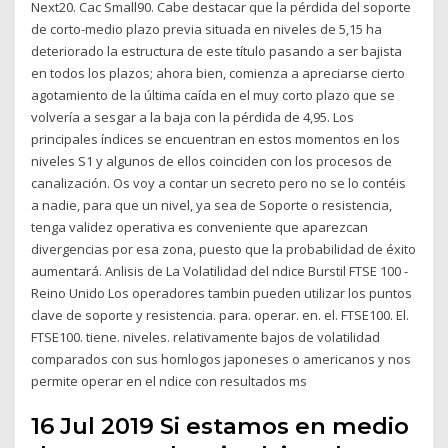
Next20. Cac Small90. Cabe destacar que la pérdida del soporte
de corto-medio plazo previa situada en niveles de 5,15 ha
deteriorado la estructura de este título pasando a ser bajista
en todos los plazos; ahora bien, comienza a apreciarse cierto
agotamiento de la última caída en el muy corto plazo que se
volvería a sesgar a la baja con la pérdida de 4,95. Los
principales índices se encuentran en estos momentos en los
niveles S1 y algunos de ellos coinciden con los procesos de
canalización. Os voy a contar un secreto pero no se lo contéis
a nadie, para que un nivel, ya sea de Soporte o resistencia,
tenga validez operativa es conveniente que aparezcan
divergencias por esa zona, puesto que la probabilidad de éxito
aumentará. Anlisis de La Volatilidad del ndice Burstil FTSE 100 -
Reino Unido Los operadores tambin pueden utilizar los puntos
clave de soporte y resistencia. para. operar. en. el. FTSE100. El.
FTSE100. tiene. niveles. relativamente bajos de volatilidad
comparados con sus homlogos japoneses o americanos y nos
permite operar en el ndice con resultados ms
16 Jul 2019 Si estamos en medio