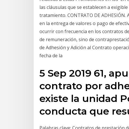
las cláusulas que se establecen a exigible
tratamiento. CONTRATO DE ADHESIÓN. A
en la entrega de valores o pago de efectiv
ocurrir con frecuencia en los contratos d
de remuneración, sino de contraprestació
de Adhesión y Adición al Contrato operaci
fecha de la
5 Sep 2019 61, ap
contrato por adhe
existe la unidad Po
conducta que resu
Palabras clave: Contratos de prestación d