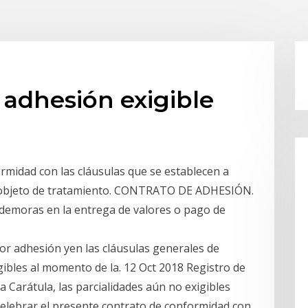
 adhesión exigible
rmidad con las cláusulas que se establecen a
al objeto de tratamiento. CONTRATO DE ADHESIÓN.
emoras en la entrega de valores o pago de
or adhesión yen las cláusulas generales de
gibles al momento de la. 12 Oct 2018 Registro de
 Carátula, las parcialidades aún no exigibles
celebrar el presente contrato de conformidad con