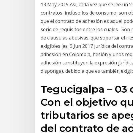
13 May 2019 Así, cada vez que se lee un '
contratos, incluso los de consumo, son ob
que el contrato de adhesión es aquel pod
serie de requisitos entre los cuales Son 
de cláusulas abusivas. que soportar el ri
exigibles las. 9 Jun 2017 jurídica del contr
adhesión en Colombia, hesión y unos requi
adhesión constituyen la expresión jurídic
disponga), debido a que es también exig
Tegucigalpa – 03 
Con el objetivo q
tributarios se ape
del contrato de a