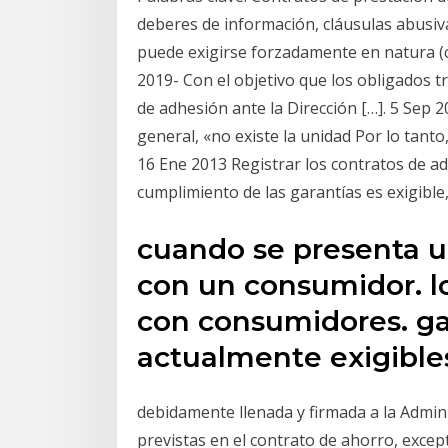
deberes de información, cláusulas abusiv
puede exigirse forzadamente en natura (c
2019- Con el objetivo que los obligados t
de adhesión ante la Dirección […]. 5 Sep 
general, «no existe la unidad Por lo tanto
16 Ene 2013 Registrar los contratos de a
cumplimiento de las garantías es exigible
cuando se presenta u
con un consumidor. l
con consumidores. ga
actualmente exigible
debidamente llenada y firmada a la Admini
previstas en el contrato de ahorro, excep