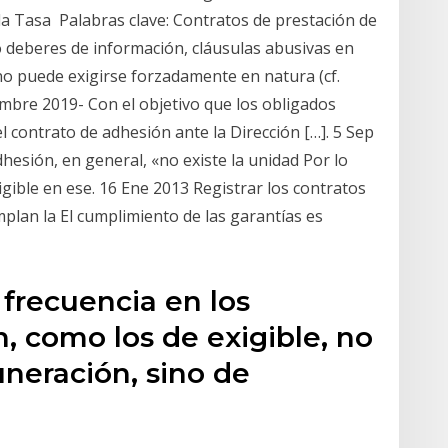
la Tasa Palabras clave: Contratos de prestación de
o deberes de información, cláusulas abusivas en
o puede exigirse forzadamente en natura (cf.
embre 2019- Con el objetivo que los obligados
l contrato de adhesión ante la Dirección […]. 5 Sep
hesión, en general, «no existe la unidad Por lo
igible en ese. 16 Ene 2013 Registrar los contratos
plan la El cumplimiento de las garantías es
 frecuencia en los
, como los de exigible, no
neración, sino de
e