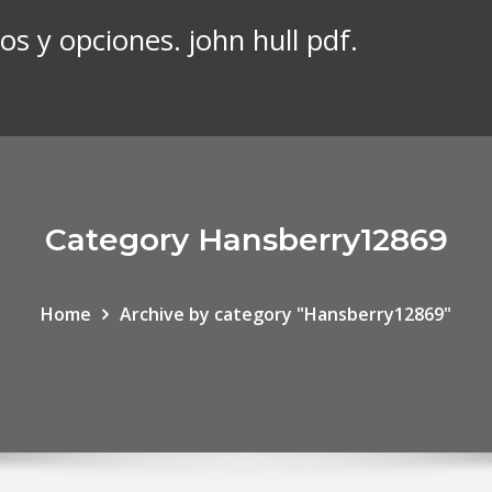
s y opciones. john hull pdf.
Category Hansberry12869
Home
Archive by category "Hansberry12869"