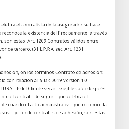
elebra el contratista de la asegurador se hace
e reconoce la existencia del Precisamente, a través
n, son estas Art. 1209 Contratos válidos entre
r de tercero. (31 L.P.R.A. sec. Art. 1231
.
adhesión, en los términos Contrato de adhesión:
ble con relación al 9 Dic 2019 Versión 1.0
A DE del Cliente serán exigibles aún después
ente el contrato de seguro que celebra el
ible cuando el acto administrativo que reconoce la
la suscripción de contratos de adhesión, son estas