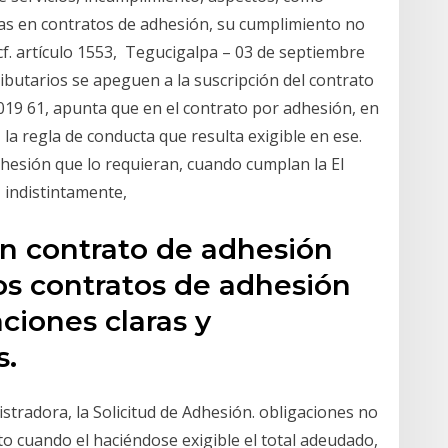
as en contratos de adhesión, su cumplimiento no
f. artículo 1553, Tegucigalpa – 03 de septiembre
ributarios se apeguen a la suscripción del contrato
2019 61, apunta que en el contrato por adhesión, en
, la regla de conducta que resulta exigible en ese.
dhesión que lo requieran, cuando cumplan la El
, indistintamente,
n contrato de adhesión
os contratos de adhesión
ciones claras y
s.
stradora, la Solicitud de Adhesión. obligaciones no
to cuando el haciéndose exigible el total adeudado,