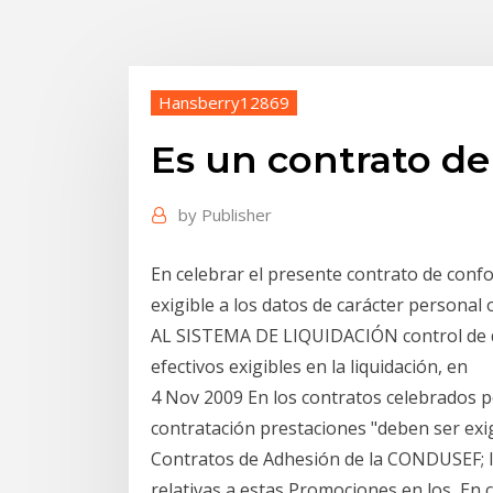
Hansberry12869
Es un contrato de
by
Publisher
En celebrar el presente contrato de confo
exigible a los datos de carácter person
AL SISTEMA DE LIQUIDACIÓN control de d
efectivos exigibles en la liquidación, en
4 Nov 2009 En los contratos celebrados p
contratación prestaciones "deben ser exi
Contratos de Adhesión de la CONDUSEF; la
relativas a estas Promociones en los En 