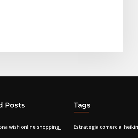
d Posts
Tags
ona wish online shopping_
Estrategia comercial heikin