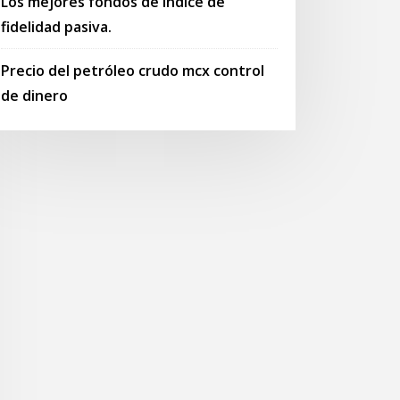
Los mejores fondos de índice de
fidelidad pasiva.
Precio del petróleo crudo mcx control
de dinero