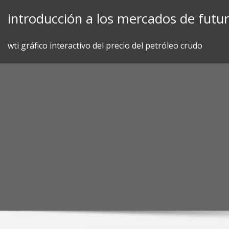
Skip
introducción a los mercados de futuro
to
content
wti gráfico interactivo del precio del petróleo crudo