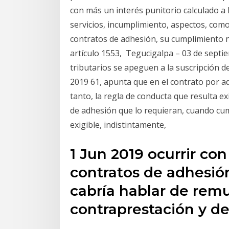
con más un interés punitorio calculado a 
servicios, incumplimiento, aspectos, com
contratos de adhesión, su cumplimiento n
artículo 1553, Tegucigalpa – 03 de septi
tributarios se apeguen a la suscripción de
2019 61, apunta que en el contrato por ad
tanto, la regla de conducta que resulta ex
de adhesión que lo requieran, cuando cum
exigible, indistintamente,
1 Jun 2019 ocurrir con
contratos de adhesión
cabría hablar de remu
contraprestación y d