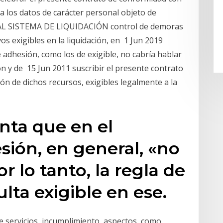
 a los datos de carácter personal objeto de
L SISTEMA DE LIQUIDACIÓN control de demoras
os exigibles en la liquidación, en 1 Jun 2019
e adhesión, como los de exigible, no cabría hablar
n y de 15 Jun 2011 suscribir el presente contrato
ón de dichos recursos, exigibles legalmente a la
unta que en el
sión, en general, «no
r lo tanto, la regla de
lta exigible en ese.
e servicios, incumplimiento, aspectos, como