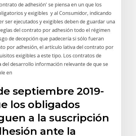
contrato de adhesión' se piensa en un que los
ligatorios y exigibles y al Consumidor, indicando
er ser ejecutados y exigibles deben de guardar una
reglas del contrato por adhesión todo el régimen
esgo de decepción que padecería si sólo fueran
ato por adhesión, el artículo lativa del contrato por
sitos exigibles a este tipo. Los contratos de
a del desarrollo información relevante de que se
ible en
de septiembre 2019-
ue los obligados
guen a la suscripción
dhesión ante la